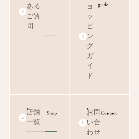
guide
ある
ョ
ご質
ッ
問
ピ
ン
グ
ガ
イ
ド
店舗
お問
Shop
Contact
一覧
い合
わせ