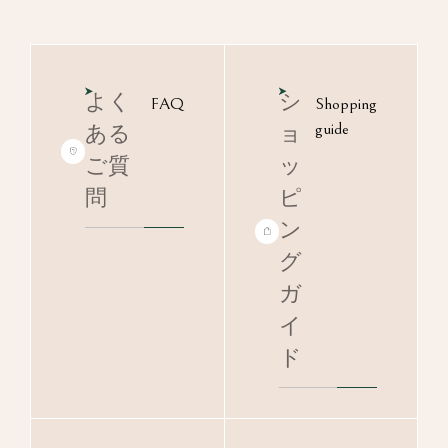
よく
シ
FAQ
Shopping
guide
ある
ョ
ご質
ッ
問
ピ
ン
グ
ガ
イ
ド