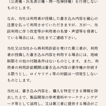
（公表権・氏名表示権・同一性保持権）を行使しない
ものとします。
なお、当社は利用者が投稿した書き込み内容を細心の
注意を払って利用させていただきますが、万が一、当
該利用に伴う改変等が利用者の名誉・声望等を侵害し
ている場合には、当社までご連絡下さい。
当社又は当社から再利用許諾を受けた第三者が、利用
者が投稿した書き込み内容を利用する場合には、地域
制限その他の付随条件はないものとします。 また、利
用者の利用許諾期間は書き込み内容の著作権が存続す
る限りとし、ロイヤリティ等の対価は一切発生しない
ものとします。
当社は、書き込み内容を、個人を特定できる情報を除
去した上で、製品開発の参考資料やマーケティングデ
ータ等として活用し、又は第三者に提供する場合がご