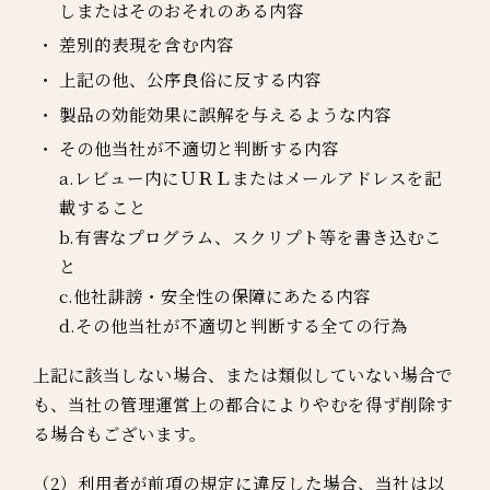
しまたはそのおそれのある内容
差別的表現を含む内容
上記の他、公序良俗に反する内容
製品の効能効果に誤解を与えるような内容
その他当社が不適切と判断する内容
a.レビュー内にＵＲＬまたはメールアドレスを記
載すること
b.有害なプログラム、スクリプト等を書き込むこ
と
c.他社誹謗・安全性の保障にあたる内容
d.その他当社が不適切と判断する全ての行為
上記に該当しない場合、または類似していない場合で
も、当社の管理運営上の都合によりやむを得ず削除す
る場合もございます。
（2）利用者が前項の規定に違反した場合、当社は以