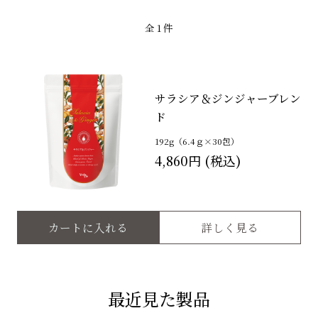
全
1
件
サラシア＆ジンジャーブレン
ド
192g（6.4ｇ×30包）
4,860円
カートに入れる
詳しく見る
最近見た製品