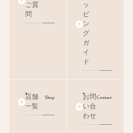
ご質
ッ
問
ピ
ン
グ
ガ
イ
ド
店舗
お問
Shop
Contact
一覧
い合
わせ