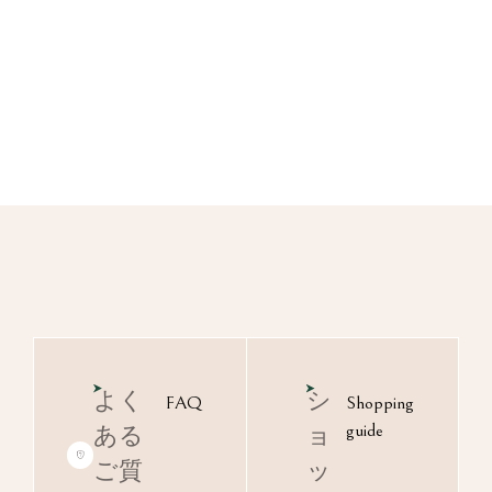
よく
シ
FAQ
Shopping
guide
ある
ョ
ご質
ッ