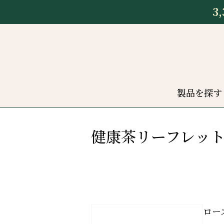
3
製品を探す
健康茶リーフレッ
ロー