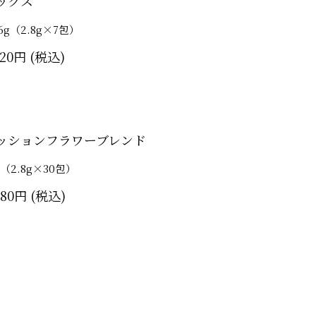
ックス
.6g（2.8g×7包）
620円
ッションフラワーブレンド
g（2.8g×30包）
780円