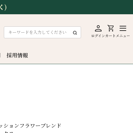
く)
ログイン
カート
メニュー
問
採用情報
ッションフラワーブレンド