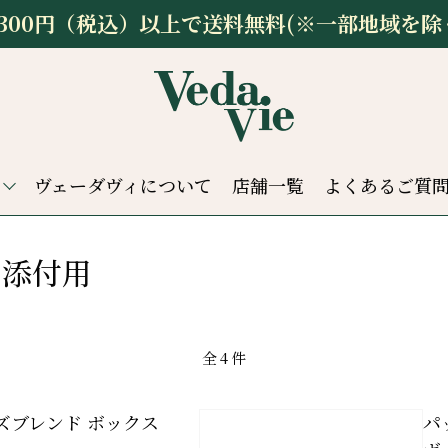
,300円（税込）以上で送料無料(※一部地域を除
ヴェーダヴィについて
店舗一覧
よくあるご質
ト添付用
全
4
件
ズブレンド ボックス
パ