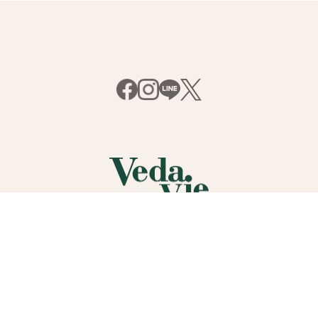
規約
ユーザーレビュー規約
サイトご利用条件
ショッピングガイド
お支払
注意表示について
特定商取引法に基づく表記
採用情報
お問い合わせ
よく