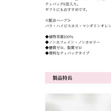
ティバッグ6包入り。
ギフトにもおすすめです。
≪配合ハーブ≫
バラ・ハイビスカス・マンダリンオレ
◆植物茶葉100％
◆ノンカフェイン・ノンカロリー
◆糖質ゼロ、脂質ゼロ
◆便利なティバッグタイプ
製品特長