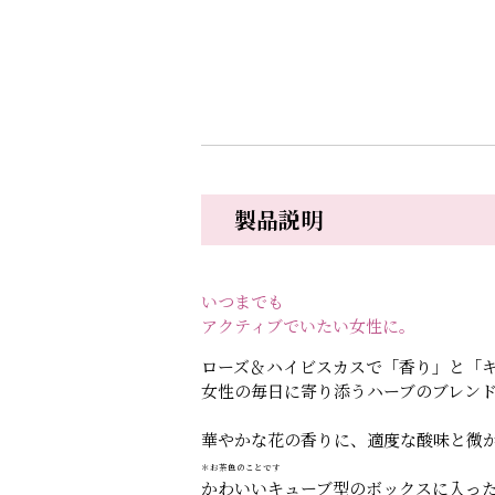
製品説明
いつまでも
アクティブでいたい女性に。
ローズ＆ハイビスカスで「香り」と「
女性の毎日に寄り添うハーブのブレン
華やかな花の香りに、適度な酸味と
微
＊お茶色のことです
かわいいキューブ型のボックスに入っ