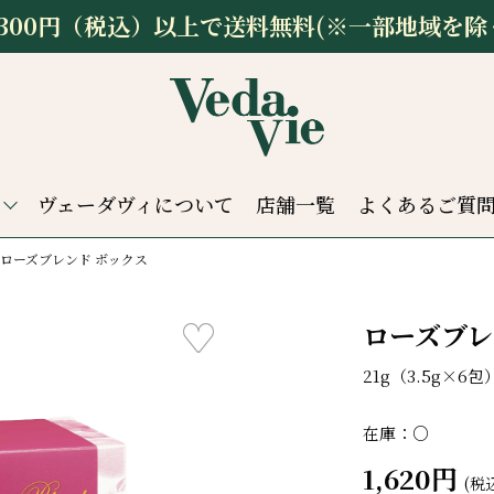
,300円（税込）以上で送料無料(※一部地域を除
ヴェーダヴィについて
店舗一覧
よくあるご質
ローズブレンド ボックス
ローズブレ
21g（3.5g×6包
在庫：○
1,620円