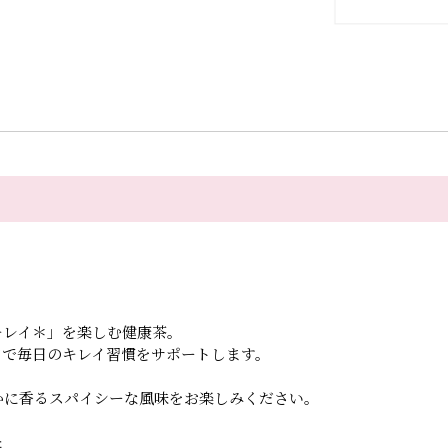
キレイ＊」を楽しむ健康茶。
ドで
毎日のキレイ習慣をサポートします。
かに香るスパイシーな風味をお楽しみください。
た