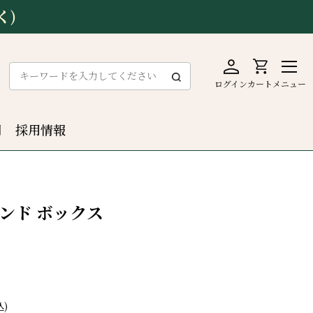
く)
ログイン
カート
メニュー
問
採用情報
ンド ボックス
）